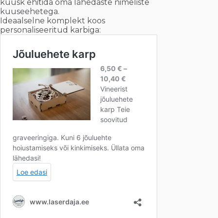
kuusk ehitida oma lähedaste nimeliste
kuuseehetega.
Ideaalselne komplekt koos
personaliseeritud karbiga: