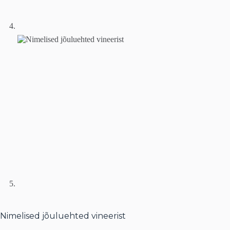
Nimelised jõuluehted vineerist