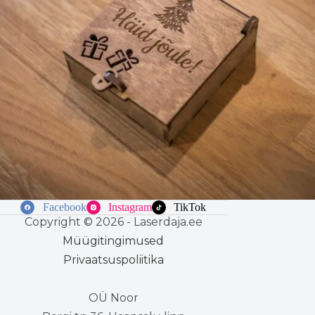
Facebook
Instagram
TikTok
Copyright © 2026 - Laserdaja.ee
Müügitingimused
Privaatsuspoliitika
OÜ Noor